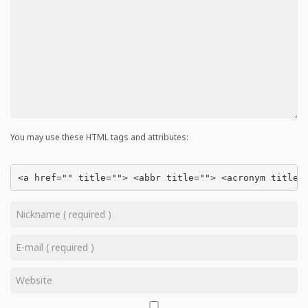
You may use these HTML tags and attributes:
<a href="" title=""> <abbr title=""> <acronym title=