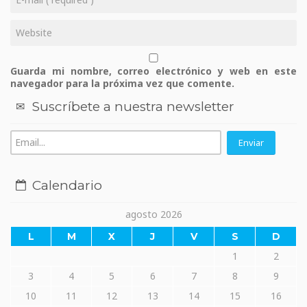
Guarda mi nombre, correo electrónico y web en este
navegador para la próxima vez que comente.
Suscríbete a nuestra newsletter
Calendario
agosto 2026
L
M
X
J
V
S
D
1
2
3
4
5
6
7
8
9
10
11
12
13
14
15
16