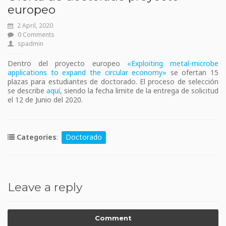
europeo
2 April, 2020
0 Comments
spadmin
Dentro del proyecto europeo
«Exploiting metal-microbe
applications to expand the circular economy»
se ofertan 15
plazas para estudiantes de doctorado. El proceso de selección
se describe
aquí
, siendo la fecha limite de la entrega de solicitud
el 12 de Junio del 2020.
Categories
:
Doctorado
Leave a reply
Comment