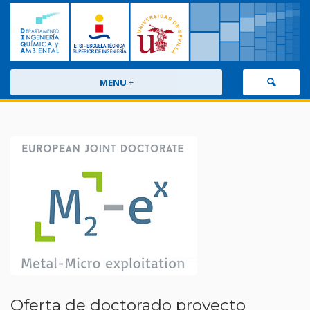
MENU
+
Oferta de doctorado proyecto