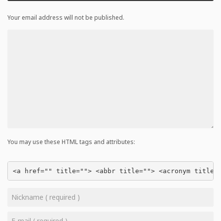
Your email address will not be published.
You may use these HTML tags and attributes:
<a href="" title=""> <abbr title=""> <acronym title=