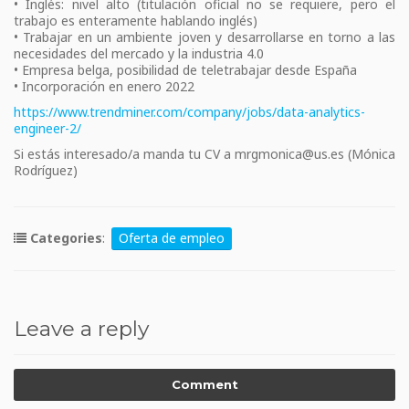
• Inglés: nivel alto (titulación oficial no se requiere, pero el
trabajo es enteramente hablando inglés)
• Trabajar en un ambiente joven y desarrollarse en torno a las
necesidades del mercado y la industria 4.0
• Empresa belga, posibilidad de teletrabajar desde España
• Incorporación en enero 2022
https://www.trendminer.com/company/jobs/data-analytics-
engineer-2/
Si estás interesado/a manda tu CV a mrgmonica@us.es (Mónica
Rodríguez)
Categories
:
Oferta de empleo
Leave a reply
Comment