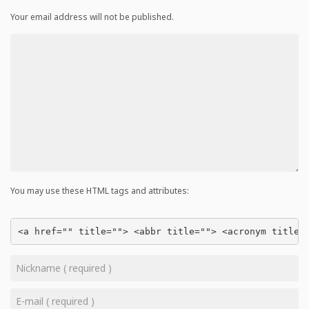
Your email address will not be published.
You may use these HTML tags and attributes:
<a href="" title=""> <abbr title=""> <acronym title=