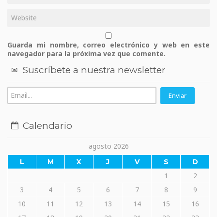
Guarda mi nombre, correo electrónico y web en este
navegador para la próxima vez que comente.
Suscríbete a nuestra newsletter
Calendario
agosto 2026
L
M
X
J
V
S
D
1
2
3
4
5
6
7
8
9
10
11
12
13
14
15
16