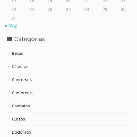
17
18
19
20
21
22
23
24
25
26
27
28
29
30
31
« May
Categorías
Becas
Cátedras
Concursos
Conferencia
Contratos
Cursos
Doctorado