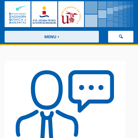
MENU
+