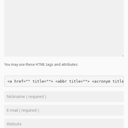
You may use these HTML tags and attributes:
<a href="" title=""> <abbr title=""> <acronym title=