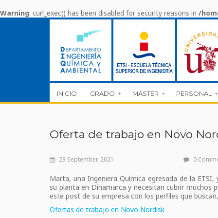
Warning
: curl_exec() has been disabled for security reasons in
/home
INICIO
GRADO
MÁSTER
PERSONAL
Oferta de trabajo en Novo Nor
23 September, 2021
0 Comm
Marta, una Ingeniera Química egresada de la ETSI,
su planta en Dinamarca y necesitan cubrir muchos pue
este post de su empresa con los perfiles que buscan,
Ofertas de trabajo en Novo Nordisk