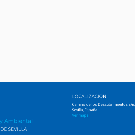
LOCALIZACIÓN
Camino de los Descubrimientos s/n
Sevilla, España
Ver mapa
 y Ambiental
 DE SEVILLA