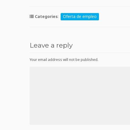
Categories
:
Oferta de empleo
Leave a reply
Your email address will not be published.