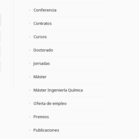
Conferencia
el datetime=""> <em> <i> <q cite=""> <strike> <strong>
Contratos
Cursos
Doctorado
Jornadas
Máster
Máster Ingeniería Química
Oferta de empleo
Premios
Publicaciones