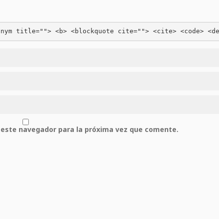
onym title=""> <b> <blockquote cite=""> <cite> <code> <d
 este navegador para la próxima vez que comente.