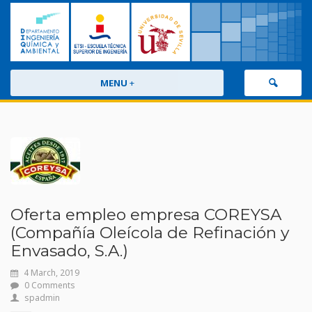
MENU
+
Oferta empleo empresa COREYSA
(Compañía Oleícola de Refinación y
Envasado, S.A.)
4 March, 2019
0 Comments
spadmin