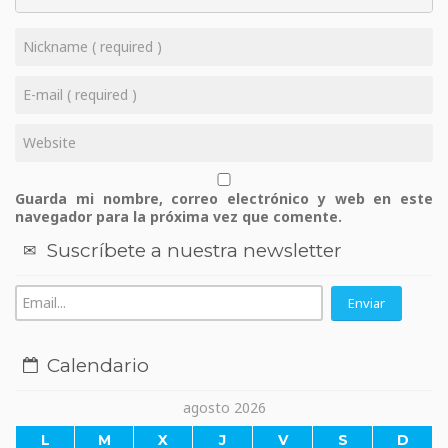
Guarda mi nombre, correo electrónico y web en este
navegador para la próxima vez que comente.
Suscríbete a nuestra newsletter
Calendario
agosto 2026
L
M
X
J
V
S
D