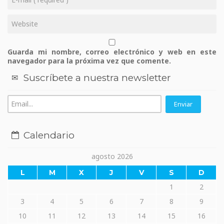
Guarda mi nombre, correo electrónico y web en este
navegador para la próxima vez que comente.
Suscríbete a nuestra newsletter
Calendario
agosto 2026
L
M
X
J
V
S
D
1
2
3
4
5
6
7
8
9
10
11
12
13
14
15
16