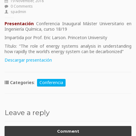
19 November, 2018
0 Comments
spadmin
Presentación
Conferencia Inaugural Máster Universitario en
Ingeniería Química, curso 18/19
Impartida por Prof. Eric Larson. Princeton University
Título: “The role of energy systems analysis in understanding
how rapidly the world’s energy system can be decarbonized”
Descargar presentación
Categories
:
Conferencia
Leave a reply
Comment