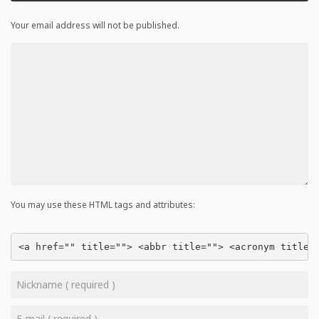
Your email address will not be published.
You may use these HTML tags and attributes:
<a href="" title=""> <abbr title=""> <acronym title=