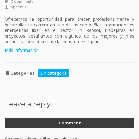
0 Comments
spadmin
Ofrecemos la oportunidad para crecer profesionalmente y
desarrollar tu carrera en una de las compañías internacionales
energéticas líder en el sector. En Repsol, trabajarás en
proyectos desafiantes con algunos de los mejores y más
brillantes compañeros de la industria energética.
Más información
Categories
:
Sin categoría
Leave a reply
Comment
Your email address will not be published.