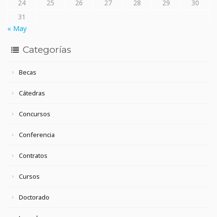
24
25
26
27
28
29
30
31
« May
Categorías
Becas
Cátedras
Concursos
Conferencia
Contratos
Cursos
Doctorado