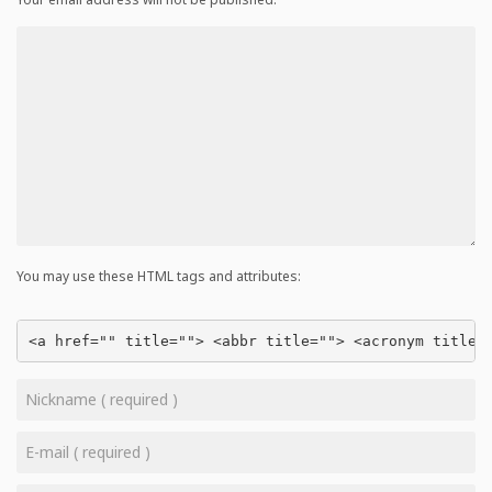
You may use these HTML tags and attributes:
<a href="" title=""> <abbr title=""> <acronym title=