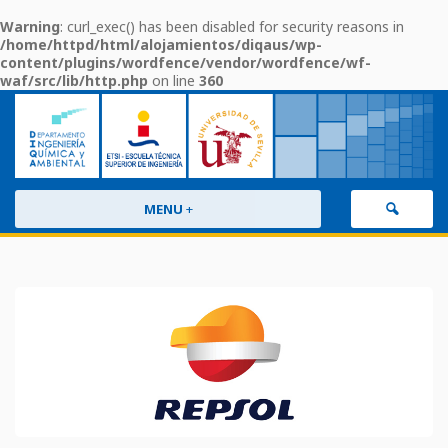
Warning
: curl_exec() has been disabled for security reasons in
/home/httpd/html/alojamientos/diqaus/wp-
content/plugins/wordfence/vendor/wordfence/wf-
waf/src/lib/http.php
on line
360
MENU
+