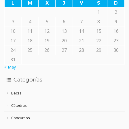
L
M
X
J
V
S
D
1
2
3
4
5
6
7
8
9
10
11
12
13
14
15
16
17
18
19
20
21
22
23
24
25
26
27
28
29
30
31
« May
Categorías
Becas
Cátedras
Concursos