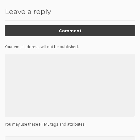
Leave a reply
Comment
Your email address will not be published.
You may use these HTML tags and attributes: