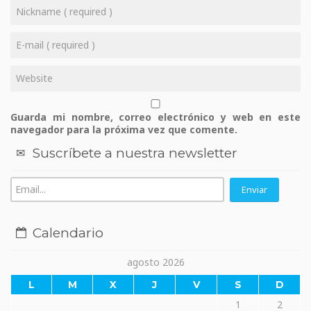
Guarda mi nombre, correo electrónico y web en este
navegador para la próxima vez que comente.
Suscríbete a nuestra newsletter
Calendario
agosto 2026
L
M
X
J
V
S
D
1
2