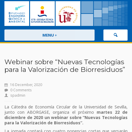
MENU
+
Webinar sobre “Nuevas Tecnologías
para la Valorización de Biorresiduos”
16 December, 2020
0 Comments
spadmin
La Cátedra de Economía Circular de la Universidad de Sevilla,
junto con ABORGASE, organiza el próximo
martes 22 de
diciembre de 2020 un webinar sobre “Nuevas Tecnologías
para la Valorización de Biorresiduos”.
La jornada contará con cuatro ponencias cortas que versarán