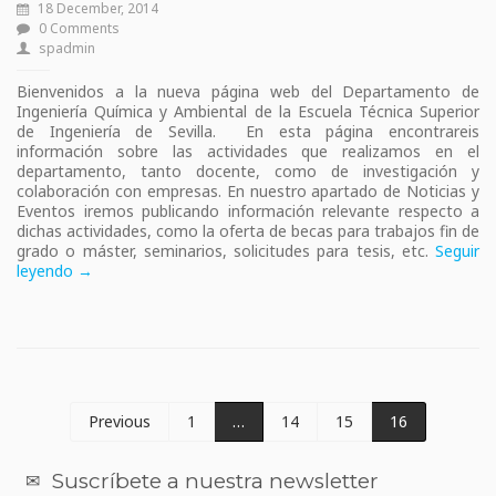
18 December, 2014
0 Comments
spadmin
Bienvenidos a la nueva página web del Departamento de
Ingeniería Química y Ambiental de la Escuela Técnica Superior
de Ingeniería de Sevilla. En esta página encontrareis
información sobre las actividades que realizamos en el
departamento, tanto docente, como de investigación y
colaboración con empresas. En nuestro apartado de Noticias y
Eventos iremos publicando información relevante respecto a
dichas actividades, como la oferta de becas para trabajos fin de
grado o máster, seminarios, solicitudes para tesis, etc.
Seguir
leyendo →
Previous
1
…
14
15
16
Suscríbete a nuestra newsletter