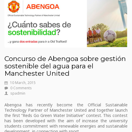
Concurso de Abengoa sobre gestión
sostenible del agua para el
Manchester United
10 March, 2015
0 Comments
spadmin
Abengoa has recently become the Official Sustainable
Technology Partner of Manchester United and together launch
the first “Reds Go Green Water Initiative” contest. This contest
has been developed with the aim of increase the university
students commitment with renewable energies and sustainable
development, in connection with sport.