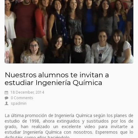
Nuestros alumnos te invitan a
estudiar Ingeniería Química
18 December, 2014
0 Comments
spadmin
La última promoción de Ingeniería Química según los planes de
estudio de 1998, ahora extinguidos y sustituidos por los de
grado, han realizado un excelente video para invitarte a
estudiar Ingeniería Química con nosotros. Esperemos que lo
disfrutéis como ellos haciéndolo.