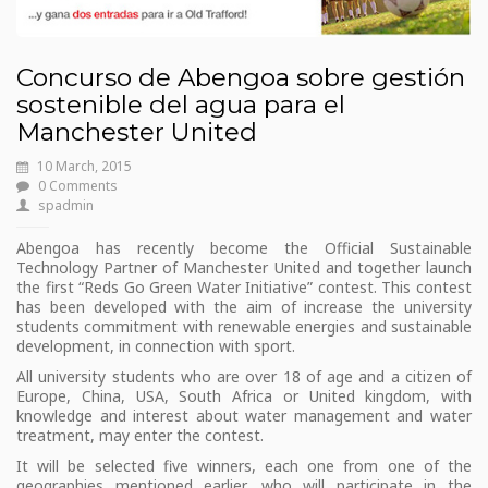
Concurso de Abengoa sobre gestión
sostenible del agua para el
Manchester United
10 March, 2015
0 Comments
spadmin
Abengoa has recently become the Official Sustainable
Technology Partner of Manchester United and together launch
the first “Reds Go Green Water Initiative” contest. This contest
has been developed with the aim of increase the university
students commitment with renewable energies and sustainable
development, in connection with sport.
All university students who are over 18 of age and a citizen of
Europe, China, USA, South Africa or United kingdom, with
knowledge and interest about water management and water
treatment, may enter the contest.
It will be selected five winners, each one from one of the
geographies mentioned earlier, who will participate in the