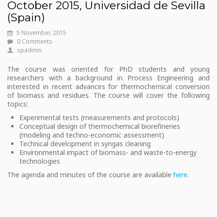
October 2015, Universidad de Sevilla
(Spain)
5 November, 2015
0 Comments
spadmin
The course was oriented for PhD students and young
researchers with a background in Process Engineering and
interested in recent advances for thermochemical conversion
of biomass and residues. The course will cover the following
topics:
Experimental tests (measurements and protocols)
Conceptual design of thermochemical biorefineries
(modeling and techno-economic assessment)
Technical development in syngas cleaning
Environmental impact of biomass- and waste-to-energy
technologies
The agenda and minutes of the course are available
here
.