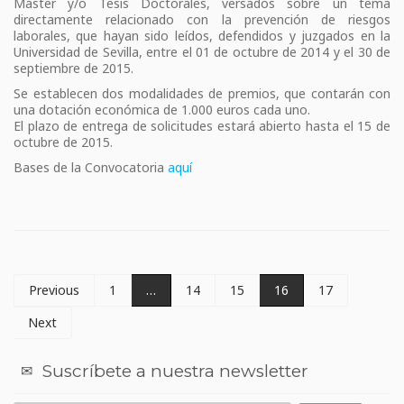
Máster y/o Tesis Doctorales, versados sobre un tema
directamente relacionado con la prevención de riesgos
laborales, que hayan sido leídos, defendidos y juzgados en la
Universidad de Sevilla, entre el 01 de octubre de 2014 y el 30 de
septiembre de 2015.
Se establecen dos modalidades de premios, que contarán con
una dotación económica de 1.000 euros cada uno.
El plazo de entrega de solicitudes estará abierto hasta el 15 de
octubre de 2015.
Bases de la Convocatoria
aquí
Previous
1
…
14
15
16
17
Next
Suscríbete a nuestra newsletter