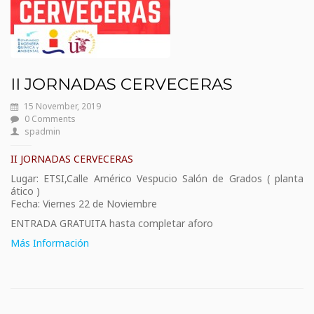
II JORNADAS CERVECERAS
15 November, 2019
0 Comments
spadmin
II JORNADAS CERVECERAS
Lugar: ETSI,Calle Américo Vespucio Salón de Grados ( planta
ático )
Fecha: Viernes 22 de Noviembre
ENTRADA GRATUITA hasta completar aforo
Más Información