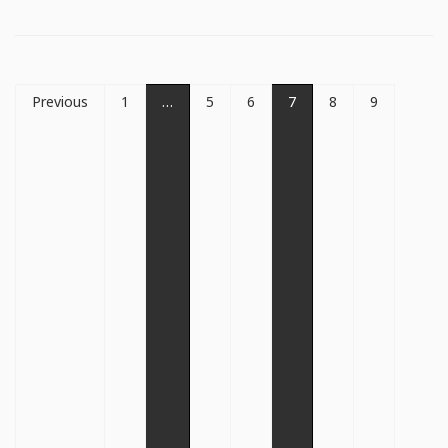
Previous
1
…
5
6
7
8
9