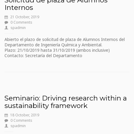
Solicitud de plaza de Alumnos
Internos
21 October, 2019
0 Comments
spadmin
Abierto el plazo de solicitud de plaza de Alumnos Internos del
Departamento de Ingeniería Química y Ambiental.
Plazo: 21/10/2019 hasta 31/10/2019 (ambos inclusive)
Contacto: Secretaría del Departamento
Seminario: Driving research within a
sustainability framework
18 October, 2019
0 Comments
spadmin