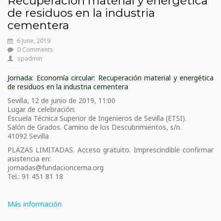
Recuperación material y energética
de residuos en la industria
cementera
6 June, 2019
0 Comments
spadmin
Jornada: Economía circular: Recuperación material y energética
de residuos en la industria cementera
Sevilla, 12 de junio de 2019, 11:00
Lugar de celebración:
Escuela Técnica Superior de Ingenieros de Sevilla (ETSI).
Salón de Grados. Camino de los Descubrimientos, s/n.
41092 Sevilla
PLAZAS LIMITADAS. Acceso gratuito. Imprescindible confirmar
asistencia en:
jornadas@fundacioncema.org
Tel.: 91 451 81 18
Más información