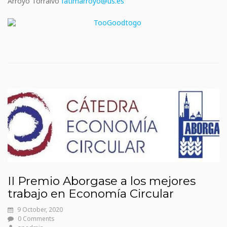
Arroyo Torralvo
fatimarroyo@us.es
II Premio Aborgase a los mejores
trabajo en Economía Circular
9 October, 2020
0 Comments