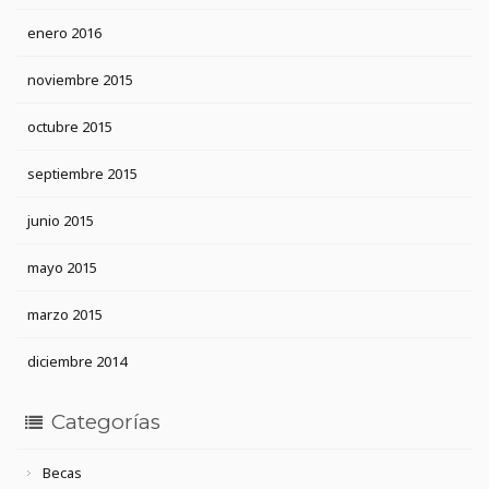
enero 2016
noviembre 2015
octubre 2015
septiembre 2015
junio 2015
mayo 2015
marzo 2015
diciembre 2014
Categorías
Becas