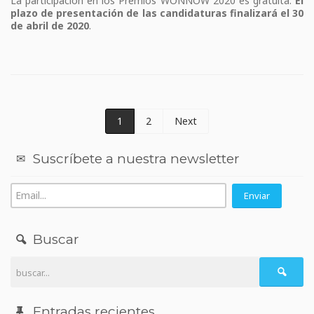
La participación en los Premios WONNOW 2020 es gratuita.
El
plazo de presentación de las candidaturas finalizará el 30
de abril de 2020
.
1
2
Next
Suscríbete a nuestra newsletter
Buscar
Entradas recientes