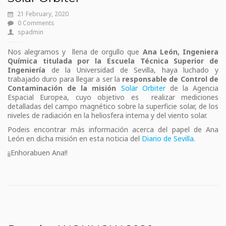
21 February, 2020
0 Comments
spadmin
Nos alegramos y llena de orgullo que
Ana León, Ingeniera
Química titulada por la Escuela Técnica Superior de
Ingeniería
de la Universidad de Sevilla, haya luchado y
trabajado duro para llegar a ser la
responsable de Control de
Contaminación de la misión
Solar Orbiter
de la Agencia
Espacial Europea, cuyo objetivo es realizar mediciones
detalladas del campo magnético sobre la superficie solar, de los
niveles de radiación en la heliosfera interna y del viento solar.
Podeis encontrar más información acerca del papel de Ana
León en dicha misión en esta noticia del
Diario de Sevilla
.
¡¡Enhorabuen Ana!!