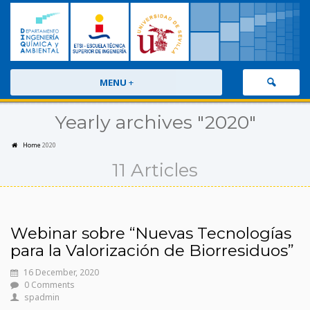
MENU
+
Yearly archives "2020"
Home
2020
11 Articles
Webinar sobre “Nuevas Tecnologías
para la Valorización de Biorresiduos”
16 December, 2020
0 Comments
spadmin