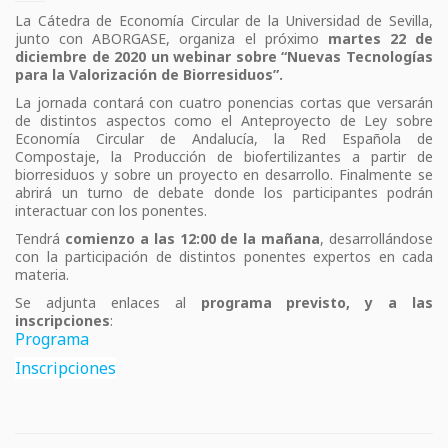
La Cátedra de Economía Circular de la Universidad de Sevilla,
junto con ABORGASE, organiza el próximo
martes 22 de
diciembre de 2020 un webinar sobre “Nuevas Tecnologías
para la Valorización de Biorresiduos”.
La jornada contará con cuatro ponencias cortas que versarán
de distintos aspectos como el Anteproyecto de Ley sobre
Economía Circular de Andalucía, la Red Española de
Compostaje, la Producción de biofertilizantes a partir de
biorresiduos y sobre un proyecto en desarrollo. Finalmente se
abrirá un turno de debate donde los participantes podrán
interactuar con los ponentes.
Tendrá
comienzo a las 12:00 de la mañana
, desarrollándose
con la participación de distintos ponentes expertos en cada
materia.
Se adjunta enlaces al
programa previsto, y a las
inscripciones
:
Programa
Inscripciones