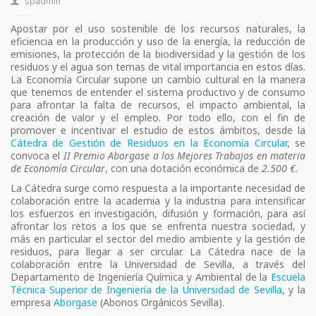
spadmin
Apostar por el uso sostenible de los recursos naturales, la
eficiencia en la producción y uso de la energía, la reducción de
emisiones, la protección de la biodiversidad y la gestión de los
residuos y el agua son temas de vital importancia en estos días.
La Economía Circular supone un cambio cultural en la manera
que tenemos de entender el sistema productivo y de consumo
para afrontar la falta de recursos, el impacto ambiental, la
creación de valor y el empleo. Por todo ello, con el fin de
promover e incentivar el estudio de estos ámbitos, desde la
Cátedra de Gestión de Residuos en la Economía Circular
, se
convoca el
II Premio Aborgase a los Mejores Trabajos en materia
de Economía Circular
, con una dotación económica de
2.500 €.
La Cátedra surge como respuesta a la importante necesidad de
colaboración entre la academia y la industria para intensificar
los esfuerzos en investigación, difusión y formación, para así
afrontar los retos a los que se enfrenta nuestra sociedad, y
más en particular el sector del medio ambiente y la gestión de
residuos, para llegar a ser circular. La Cátedra nace de la
colaboración entre la Universidad de Sevilla, a través del
Departamento de Ingeniería Química y Ambiental de la
Escuela
Técnica Superior de Ingeniería de la Universidad de Sevilla
, y la
empresa
Aborgase
(Abonos Orgánicos Sevilla).