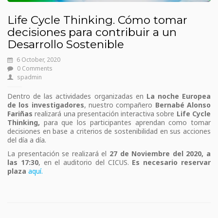
Life Cycle Thinking. Cómo tomar
decisiones para contribuir a un
Desarrollo Sostenible
6 October, 2020
0 Comments
spadmin
Dentro de las actividades organizadas en
La noche Europea
de los investigadores
, nuestro compañero
Bernabé Alonso
Fariñas
realizará una presentación interactiva sobre
Life Cycle
Thinking,
para que los participantes aprendan como tomar
decisiones en base a criterios de sostenibilidad en sus acciones
del día a día.
La presentación se realizará el
27 de Noviembre del 2020, a
las 17:30
, en el auditorio del CICUS.
Es necesario reservar
plaza
aquí.