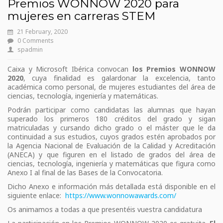
Premios WONNOW 2020 para
mujeres en carreras STEM
21 February, 2020
0 Comments
spadmin
Caixa y Microsoft Ibérica convocan
los Premios WONNOW
2020
, cuya finalidad es galardonar la excelencia, tanto
académica como personal, de mujeres estudiantes del área de
ciencias, tecnología, ingeniería y matemáticas.
Podrán participar como candidatas las alumnas que hayan
superado los primeros 180 créditos del grado y sigan
matriculadas y cursando dicho grado o el máster que le da
continuidad a sus estudios, cuyos grados estén aprobados por
la Agencia Nacional de Evaluación de la Calidad y Acreditación
(ANECA) y que figuren en el listado de grados del área de
ciencias, tecnología, ingeniería y matemáticas que figura como
Anexo I al final de las Bases de la Convocatoria.
Dicho Anexo e información más detallada está disponible en el
siguiente enlace:
https://www.wonnowawards.com/
Os animamos a todas a que presentéis vuestra candidatura