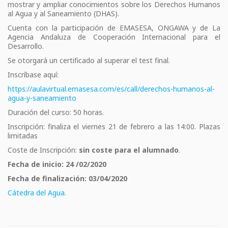
mostrar y ampliar conocimientos sobre los Derechos Humanos
al Agua y al Saneamiento (DHAS).
Cuenta con la participación de EMASESA, ONGAWA y de La
Agencia Andaluza de Cooperación Internacional para el
Desarrollo.
Se otorgará un certificado al superar el test final.
Inscríbase aquí:
https://aulavirtual.emasesa.com/es/call/derechos-humanos-al-
agua-y-saneamiento
Duración del curso: 50 horas.
Inscripción: finaliza el viernes 21 de febrero a las 14:00. Plazas
limitadas
Coste de Inscripción:
sin coste para el alumnado
.
Fecha de inicio: 24 /02/2020
Fecha de finalización: 03/04/2020
Cátedra del Agua.