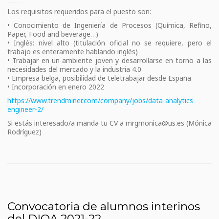
Los requisitos requeridos para el puesto son:
• Conocimiento de Ingeniería de Procesos (Química, Refino,
Paper, Food and beverage…)
• Inglés: nivel alto (titulación oficial no se requiere, pero el
trabajo es enteramente hablando inglés)
• Trabajar en un ambiente joven y desarrollarse en torno a las
necesidades del mercado y la industria 4.0
• Empresa belga, posibilidad de teletrabajar desde España
• Incorporación en enero 2022
https://www.trendminer.com/company/jobs/data-analytics-
engineer-2/
Si estás interesado/a manda tu CV a mrgmonica@us.es (Mónica
Rodríguez)
Convocatoria de alumnos interinos
del DIQA 2021-22