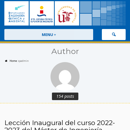
MENU
+
Author
Home
spadmin
154 posts
Lección Inaugural del curso 2022-