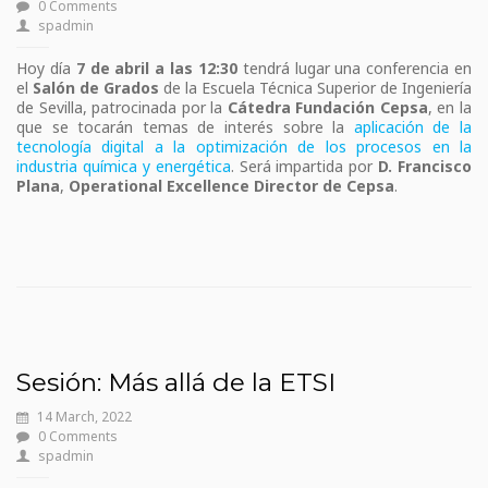
0 Comments
spadmin
Hoy día
7 de abril a las 12:30
tendrá lugar una conferencia en
el
Salón de Grados
de la Escuela Técnica Superior de Ingeniería
de Sevilla, patrocinada por la
Cátedra Fundación Cepsa
, en la
que se tocarán temas de interés sobre la
aplicación de la
tecnología digital a la optimización de los procesos en la
industria química y energética
. Será impartida por
D. Francisco
Plana
,
Operational Excellence Director de Cepsa
.
Sesión: Más allá de la ETSI
14 March, 2022
0 Comments
spadmin