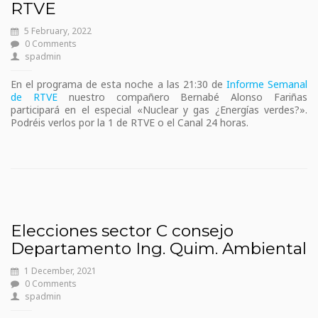
RTVE
5 February, 2022
0 Comments
spadmin
En el programa de esta noche a las 21:30 de
Informe Semanal
de RTVE
nuestro compañero Bernabé Alonso Fariñas
participará en el especial «Nuclear y gas ¿Energías verdes?».
Podréis verlos por la 1 de RTVE o el Canal 24 horas.
Elecciones sector C consejo
Departamento Ing. Quim. Ambiental
1 December, 2021
0 Comments
spadmin