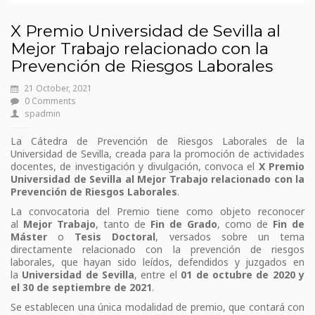
X Premio Universidad de Sevilla al
Mejor Trabajo relacionado con la
Prevención de Riesgos Laborales
21 October, 2021
0 Comments
spadmin
La Cátedra de Prevención de Riesgos Laborales de la
Universidad de Sevilla, creada para la promoción de actividades
docentes, de investigación y divulgación, convoca el
X Premio
Universidad de Sevilla al Mejor Trabajo relacionado con la
Prevención de Riesgos Laborales
.
La convocatoria del Premio tiene como objeto reconocer
al
Mejor
Trabajo
, tanto de
Fin de Grado
, como de
Fin de
Máster
o
Tesis Doctoral
, versados sobre un tema
directamente relacionado con la prevención de riesgos
laborales, que hayan sido leídos, defendidos y juzgados en
la
Universidad de Sevilla
, entre el
01 de octubre de 2020 y
el 30 de septiembre de 2021
.
Se establecen una única modalidad de premio, que contará con