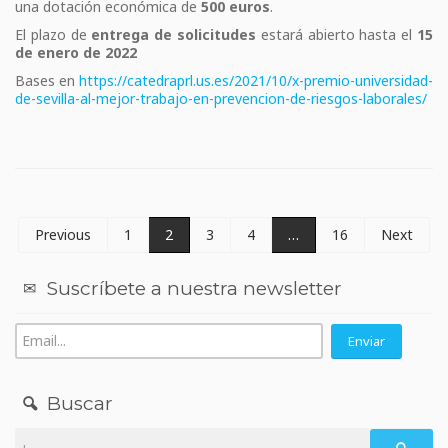
una dotación económica de
500 euros
.
El plazo de
entrega de solicitudes
estará abierto hasta el
15
de enero de 2022
Bases en
https://catedraprl.us.es/2021/10/x-premio-universidad-
de-sevilla-al-mejor-trabajo-en-prevencion-de-riesgos-laborales/
Previous
1
2
3
4
…
16
Next
Suscríbete a nuestra newsletter
Buscar