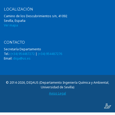
LOCALIZACIÓN
Camino de los Descubrimientos s/n, 41092
Sevilla, España
Ver mapa
CONTACTO
Secretaría Departamento
Tel.:
(+34) 954487272
|
(+34) 954487276
Email:
diqa@us.es
© 2014-2026, DIQAUS (Departamento Ingeniería Química y Ambiental,
Universidad de Sevilla)
Aviso Legal