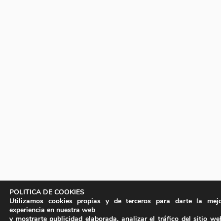
POLITICA DE COOKIES
Utilizamos cookies propias y de terceros para darte la mej
experiencia en nuestra web
y mostrarte publicidad elaborada, analizar el tráfico del sitio we