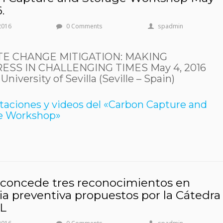
.
 2016
0 Comments
spadmin
TE CHANGE MITIGATION: MAKING
ESS IN CHALLENGING TIMES May 4, 2016
University of Sevilla (Seville – Spain)
taciones y videos del «Carbon Capture and
e Workshop»
 concede tres reconocimientos en
a preventiva propuestos por la Cátedra
L