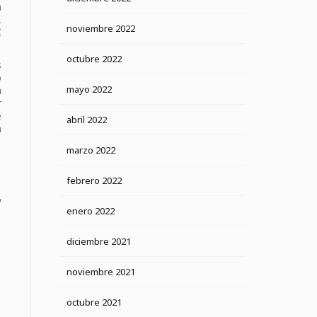
a
,
noviembre 2022
I
octubre 2022
s
o
mayo 2022
n
r
e
abril 2022
n
marzo 2022
febrero 2022
y
enero 2022
diciembre 2021
noviembre 2021
octubre 2021