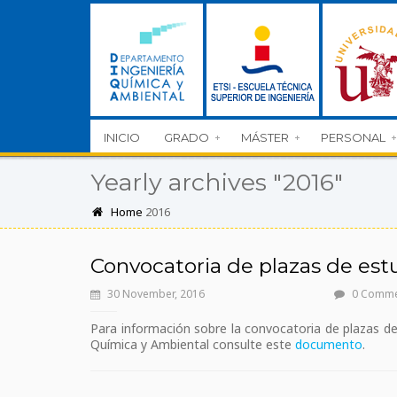
INICIO
GRADO
MÁSTER
PERSONAL
Yearly archives "2016"
Home
2016
Convocatoria de plazas de estu
30 November, 2016
0 Comm
Para información sobre la convocatoria de plazas d
Química y Ambiental consulte este
documento
.