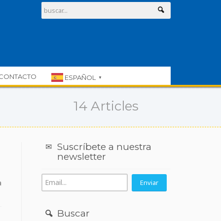
CONTACTO
ESPAÑOL
▼
14 Articles
Suscríbete a nuestra
newsletter
a
Buscar